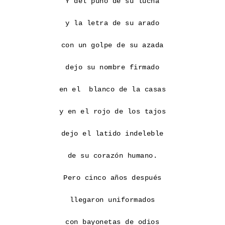
Y del puño de su lucha

y la letra de su arado

con un golpe de su azada

dejo su nombre firmado

en el  blanco de la casas

y en el rojo de los tajos

dejo el latido indeleble

de su corazón humano.

Pero cinco años después

llegaron uniformados

con bayonetas de odios
