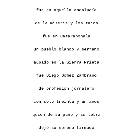
fue en aquella Andalucía

de la miseria y los tajos

fue en Casarabonela

un pueblo blanco y serrano

aupado en la Sierra Prieta

fue Diego Gómez Zambrano

de profesión jornalero

con sólo treinta y un años

quien de su puño y su letra

dejó su nombre firmado
