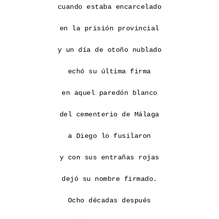
cuando estaba encarcelado

en la prisión provincial

y un día de otoño nublado

echó su última firma

en aquel paredón blanco

del cementerio de Málaga

a Diego lo fusilaron

y con sus entrañas rojas

dejó su nombre firmado.

Ocho décadas después
