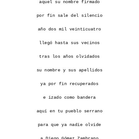
aquel su nombre firmado

por fin sale del silencio

año dos mil veinticuatro

llegó hasta sus vecinos

tras los años olvidados

su nombre y sus apellidos

ya por fin recuperados

e izado como bandera

aquí en tu pueblo serrano

para que ya nadie olvide

a Diego Gómez Zambrano
