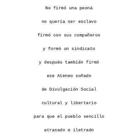
No firmó una peoná

no quería ser esclavo

firmó con sus compañeros

y formó un sindicato

y después también firmó

ese Ateneo soñado

de Divulgación Social

cultural y libertario

para que el pueblo sencillo

atrasado e iletrado
