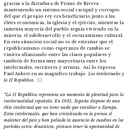
gracias a la dictadura de Primo de Rivera
manteniendo un sistema social caciquil y corrupto
del que el propio rey era beneficiario junto a las
élites económicas, la iglesia y el ejército, mientras la
inmensa mayoría del pueblo seguía viviendo en la
miseria, el subdesarrollo y el oscurantismo cultural.
En esta situación social no es de extrañar que el
republicanismo como esperanza de cambio se
viniera afianzando entre las clases populares y
también de forma muy mayoritaria entre los
intelectuales, escritores y artistas. Así lo expresa
Paul Aubert en su magnífico trabajo
Los intelectuales y
la II República.
[1]
“La II República representa un momento de plenitud para la
intelectualidad española. En 1931, España dispone de una
élite intelectual que no tiene nada que envidiar a Europa.
Estos intelectuales, que han cristalizado en la prensa el
malestar del país y han paliado la ausencia de cuadros en los
partidos extra-dinásticos, piensan tener la oportunidad de