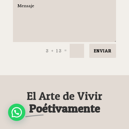
ENVIAR
=
3 + 13
El Arte de Vivir
Poétivamente