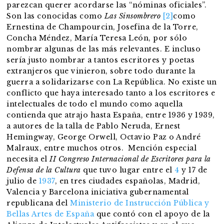
parezcan querer acordarse las “nóminas oficiales”.
Son las conocidas como
Las Sinsombrero
[2]
como
Ernestina de Champourcin, Josefina de la Torre,
Concha Méndez, María Teresa León, por sólo
nombrar algunas de las más relevantes. E incluso
sería justo nombrar a tantos escritores y poetas
extranjeros que vinieron, sobre todo durante la
guerra a solidarizarse con La República. No existe un
conflicto que haya interesado tanto a los escritores e
intelectuales de todo el mundo como aquella
contienda que atrajo hasta España, entre 1936 y 1939,
a autores de la talla de Pablo Neruda, Ernest
Hemingway, George Orwell, Octavio Paz o André
Malraux, entre muchos otros. Mención especial
necesita el
II Congreso Internacional de Escritores para la
Defensa de la Cultura
que tuvo lugar entre el
4
y 17 de
julio de
1937
, en tres ciudades españolas, Madrid,
Valencia y Barcelona iniciativa gubernamental
republicana del
Ministerio de Instrucción Pública y
Bellas Artes de España
que contó con el apoyo de la