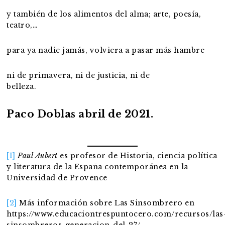
y también de los alimentos del alma; arte, poesía,
teatro,…
para ya nadie jamás, volviera a pasar más hambre
ni de primavera, ni de justicia, ni de
belleza.
Paco Doblas abril de 2021.
[1]
Paul Aubert
es profesor de Historia, ciencia política
y literatura de la España contemporánea en la
Universidad de Provence
[2]
Más información sobre Las Sinsombrero en
https://www.educaciontrespuntocero.com/recursos/las
sinsombreros-generacion-del-27/