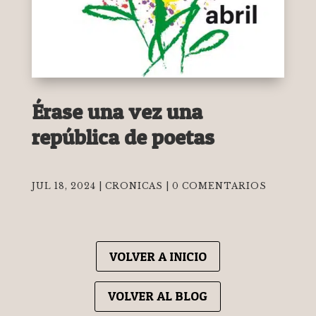
Érase una vez una
república de poetas
JUL 18, 2024
|
CRONICAS
|
0 COMENTARIOS
VOLVER A INICIO
VOLVER AL BLOG