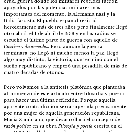
cruel guerra donde los militares rebeldes fueron
apoyados por las potencias militares más
importantes del momento, la Alemania nazi y la
Italia fascista. El pueblo español resistió
heroicamente más de tres años pero finalmente llegó
otro abril, el 1 de abril de 1939 y en las radios se
escuchó el último parte de guerra con aquello de
Cautivo y desarmado…
Pero aunque la guerra
terminara, no llegó ni mucho menos la paz, llegó
algo muy distinto, la victoria, que terminó con el
sueño republicano y empezó una pesadilla de más de
cuatro décadas de otoños.
Pero volvamos a la antítesis platónica que planteaba
al comienzo de este artículo entre filosofía y poesía
para hacer una última reflexión. Porque aquella
aparente contradicción sería superada precisamente
por una mujer de aquella generación republicana,
María Zambrano, que desarrollará el concepto de
razón poética
en su obra
Filosofía y poesía
escrita en el