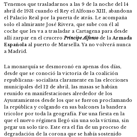
Tenemos que trasladarnos a las 9 de la noche del 14
abril de 1931 cuando el Rey el Alfonso XIII, abandona
el Palacio Real por la puerta de atrás. Le acompaña
solo el almirante José Rivera, que sube con él al
coche que les va a trasladar a Cartagena para desde
allí zarpar en el crucero
Príncipe Alfonso
de la
Armada
Española
al puerto de Marsella. Ya no volverá nunca
a Madrid.
La monarquía se desmoronó en apenas dos días,
desde que se conoció la victoria de la coalición
republicana- socialista claramente en las elecciones
municipales del 12 de abril, las masas se habían
reunido en manifestaciones alrededor de los
Ayuntamientos desde los que se fueron proclamando
la república y colgando en sus balcones la bandera
tricolor por toda la geografía. Fue una fiesta en la
que el nuevo régimen llegó sin una sola víctima, sin
pegar un solo tiro. Este era el fin de un proceso de
degradación de la corona que se había sostenido