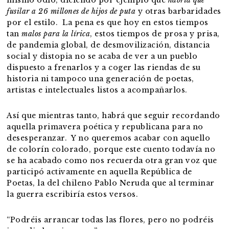
fusilar a 26 millones de hijos de puta
y otras barbaridades
por el estilo. La pena es que hoy en estos tiempos
tan
malos para la lírica
, estos tiempos de prosa y prisa,
de pandemia global, de desmovilización, distancia
social y distopia no se acaba de ver a un pueblo
dispuesto a frenarlos y a coger las riendas de su
historia ni tampoco una generación de poetas,
artistas e intelectuales listos a acompañarlos.
Así que mientras tanto, habrá que seguir recordando
aquella primavera poética y republicana para no
desesperanzar. Y no queremos acabar con aquello
de colorín colorado, porque este cuento todavía no
se ha acabado como nos recuerda otra gran voz que
participó activamente en aquella República de
Poetas, la del chileno Pablo Neruda que al terminar
la guerra escribiría estos versos.
“Podréis arrancar todas las flores, pero no podréis