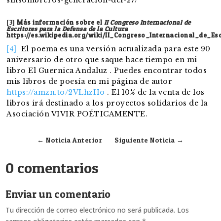
[3]
Más información sobre el
II Congreso Internacional de
Escritores para la Defensa de la Cultura
https://es.wikipedia.org/wiki/II_Congreso_Internacional_de_E
[4]
El poema es una versión actualizada para este 90
aniversario de otro que saque hace tiempo en mi
libro El Guernica Andaluz . Puedes encontrar todos
mis libros de poesía en mi página de autor
https://amzn.to/2VLhzHo
. El 10% de la venta de los
libros irá destinado a los proyectos solidarios de la
Asociación VIVIR POÉTICAMENTE.
←
Noticia Anterior
Siguiente Noticia
→
0 comentarios
Enviar un comentario
Tu dirección de correo electrónico no será publicada.
Los