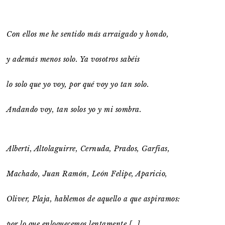
Con ellos me he sentido más arraigado y hondo,
y además menos solo. Ya vosotros sabéis
lo solo que yo voy, por qué voy yo tan solo.
Andando voy, tan solos yo y mi sombra.
Alberti, Altolaguirre, Cernuda, Prados, Garfias,
Machado, Juan Ramón, León Felipe, Aparicio,
Oliver, Plaja, hablemos de aquello a que aspiramos:
por lo que enloquecemos lentamente […].