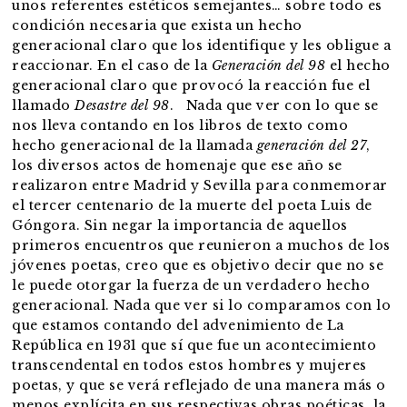
unos referentes estéticos semejantes… sobre todo es
condición necesaria que exista un hecho
generacional claro que los identifique y les obligue a
reaccionar. En el caso de la
Generación del 98
el hecho
generacional claro que provocó la reacción fue el
llamado
Desastre del 98
. Nada que ver con lo que se
nos lleva contando en los libros de texto como
hecho generacional de la llamada
generación del 27
,
los diversos actos de homenaje que ese año se
realizaron entre Madrid y Sevilla para conmemorar
el tercer centenario de la muerte del poeta Luis de
Góngora. Sin negar la importancia de aquellos
primeros encuentros que reunieron a muchos de los
jóvenes poetas, creo que es objetivo decir que no se
le puede otorgar la fuerza de un verdadero hecho
generacional. Nada que ver si lo comparamos con lo
que estamos contando del advenimiento de La
República en 1931 que sí que fue un acontecimiento
transcendental en todos estos hombres y mujeres
poetas, y que se verá reflejado de una manera más o
menos explícita en sus respectivas obras poéticas, la