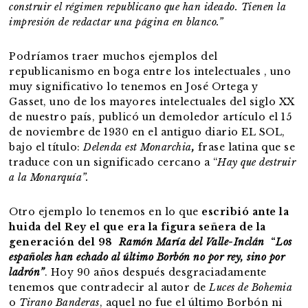
construir el régimen republicano que han ideado. Tienen la
impresión de redactar una página en blanco.”
Podríamos traer muchos ejemplos del
republicanismo en boga entre los intelectuales , uno
muy significativo lo tenemos en José Ortega y
Gasset, uno de los mayores intelectuales del siglo XX
de nuestro país, publicó un demoledor artículo el 15
de noviembre de 1930 en el antiguo diario EL SOL,
bajo el título:
Delenda est Monarchia
,
frase latina que se
traduce con un significado cercano a “
Hay que destruir
a la Monarquía”.
Otro ejemplo lo tenemos en lo que
escribió ante la
huida del Rey el que era la figura señera de la
generación del 98
Ramón María del Valle-Inclán
“
Los
españoles han echado al último Borbón no por rey, sino por
ladrón
”
. Hoy 90 años después desgraciadamente
tenemos que contradecir al autor de
Luces de Bohemia
o
Tirano Banderas
, aquel no fue el último Borbón ni